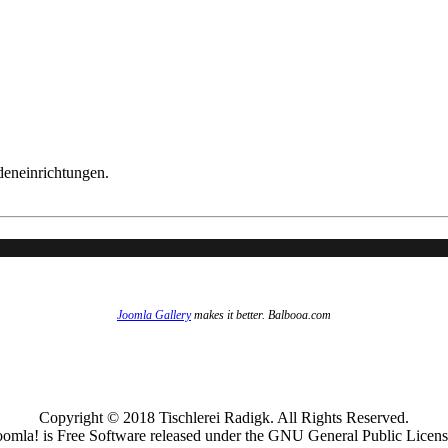
deneinrichtungen.
Joomla Gallery
makes it better. Balbooa.com
Copyright © 2018 Tischlerei Radigk. All Rights Reserved.
oomla! is Free Software released under the GNU General Public Licens