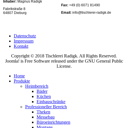
Inhaber:
Magnus Radigk
Fax:
+49 (0) 6071 81490
Fabrikstraße 8
Email:
info@tischlerei-radigk.de
64807 Dieburg
Datenschutz
Impressum
Kontakt
Copyright © 2018 Tischlerei Radigk. All Rights Reserved.
Joomla! is Free Software released under the GNU General Public
License.
Home
Produkte
Heimbereich
Bäder
Küchen
Einbauschränke
Professioneller Bereich
Theken
Messebau
Büroeinrichtungen
Montage