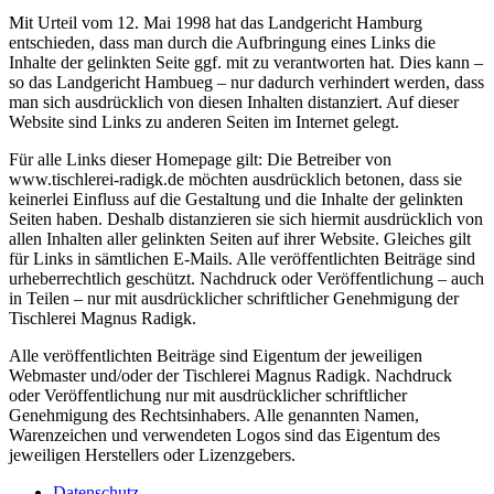
Mit Urteil vom 12. Mai 1998 hat das Landgericht Hamburg
entschieden, dass man durch die Aufbringung eines Links die
Inhalte der gelinkten Seite ggf. mit zu verantworten hat. Dies kann –
so das Landgericht Hambueg – nur dadurch verhindert werden, dass
man sich ausdrücklich von diesen Inhalten distanziert. Auf dieser
Website sind Links zu anderen Seiten im Internet gelegt.
Für alle Links dieser Homepage gilt: Die Betreiber von
www.tischlerei-radigk.de möchten ausdrücklich betonen, dass sie
keinerlei Einfluss auf die Gestaltung und die Inhalte der gelinkten
Seiten haben. Deshalb distanzieren sie sich hiermit ausdrücklich von
allen Inhalten aller gelinkten Seiten auf ihrer Website. Gleiches gilt
für Links in sämtlichen E-Mails. Alle veröffentlichten Beiträge sind
urheberrechtlich geschützt. Nachdruck oder Veröffentlichung – auch
in Teilen – nur mit ausdrücklicher schriftlicher Genehmigung der
Tischlerei Magnus Radigk.
Alle veröffentlichten Beiträge sind Eigentum der jeweiligen
Webmaster und/oder der Tischlerei Magnus Radigk. Nachdruck
oder Veröffentlichung nur mit ausdrücklicher schriftlicher
Genehmigung des Rechtsinhabers. Alle genannten Namen,
Warenzeichen und verwendeten Logos sind das Eigentum des
jeweiligen Herstellers oder Lizenzgebers.
Datenschutz