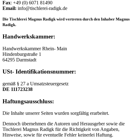
Fax
: +49 (0) 6071 81490
Email:
info@tischlerei-radigk.de
Die Tischlerei Magnus Radigk wird vertreten durch den Inhaber Magnus
Radigk.
Handwerkskammer
:
Handwerkskammer Rhein- Main
Hindenburgstraße 1
64295 Darmstadt
USt- Identifikationsnummer
:
gemäß § 27 a Umsatzsteuergesetz
DE 111723238
Haftungsausschluss
:
Die Inhalte unserer Seiten wurden sorgfältig erarbeitet.
Dennoch übernehmen die Autoren und Herausgeber sowie die
Tischlerei Magnus Radigk für die Richtigkeit von Angaben,
Hinweise, sowie für eventuelle Fehler keinerlei Haftung.